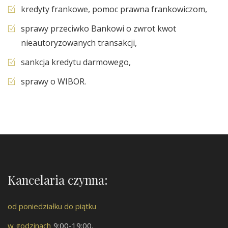
kredyty frankowe, pomoc prawna frankowiczom,
sprawy przeciwko Bankowi o zwrot kwot
nieautoryzowanych transakcji,
sankcja kredytu darmowego,
sprawy o WIBOR.
Kancelaria czynna:
od poniedziałku do piątku
w godzinach
9:00-19:00.