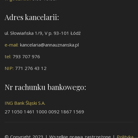
Adres kancelarii:
ul. Słowiańska 1/9, V p. 93-101 Łódź
e-mail:
kancelaria@annauznanska.pl
tel:
793 707 976
NIP:
771 276 43 12
Nr rachunku bankowego:
ING Bank Śląski S.A.
27 1050 1461 1000 0092 1867 1569
© Copyright 2023 | Wszelkie prawa zastrzeżone |
Polityka