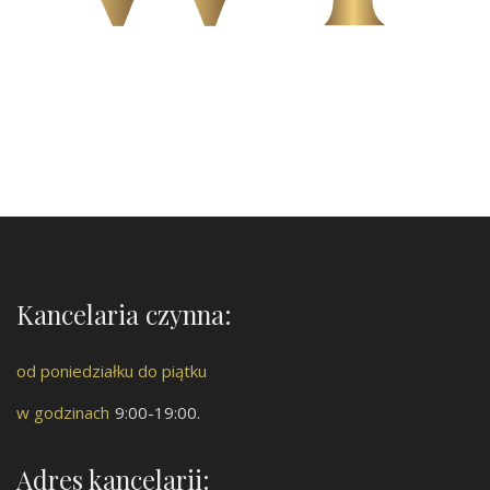
Kancelaria czynna:
od poniedziałku do piątku
w godzinach
9:00-19:00.
Adres kancelarii: