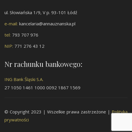
ul. Słowiańska 1/9, V p. 93-101 Łódź
e-mail:
kancelaria@annauznanska.pl
tel:
793 707 976
NIP:
771 276 43 12
Nr rachunku bankowego:
ING Bank Śląski S.A.
27 1050 1461 1000 0092 1867 1569
© Copyright 2023 | Wszelkie prawa zastrzeżone |
Polityka
prywatności