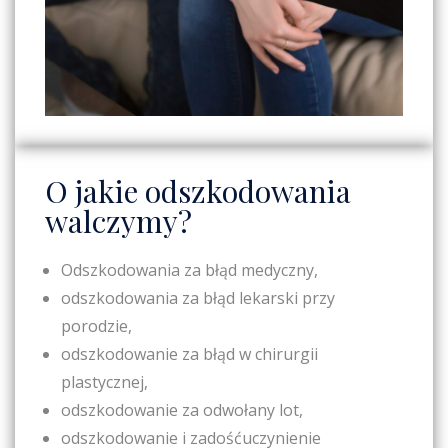
O jakie odszkodowania
walczymy?
Odszkodowania za błąd medyczny,
odszkodowania za błąd lekarski przy
porodzie,
odszkodowanie za błąd w chirurgii
plastycznej,
odszkodowanie za odwołany lot,
odszkodowanie i zadośćuczynienie