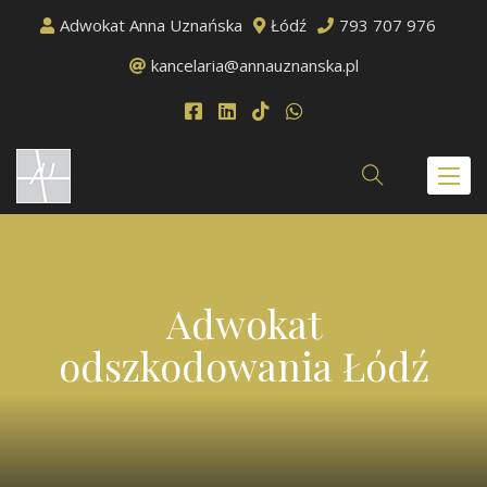
Adwokat Anna Uznańska
Łódź
793 707 976
kancelaria@annauznanska.pl
Toggl
naviga
Adwokat
odszkodowania Łódź