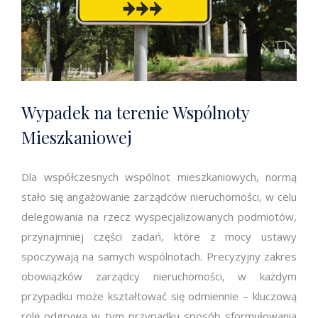
Wypadek na terenie Wspólnoty
Mieszkaniowej
Dla współczesnych wspólnot mieszkaniowych, normą
stało się angażowanie zarządców nieruchomości, w celu
delegowania na rzecz wyspecjalizowanych podmiotów,
przynajmniej części zadań, które z mocy ustawy
spoczywają na samych wspólnotach. Precyzyjny zakres
obowiązków zarządcy nieruchomości, w każdym
przypadku może kształtować się odmiennie – kluczową
rolę odgrywa w tym przypadku sposób sformułowania