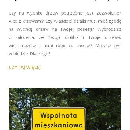
Czy na wycinkę drzew potrzebne jest zezwolenie?
A co z krzewami? Czy właściciel działki musi mieć zgodę
na wycinkę drzew na swojej posesji? Wychodzisz
z założenia, że Twoja działka i Twoje drzewa,
więc możesz z nimi robić co chcesz? Możesz być
w błędzie. Dlaczego?
CZYTAJ WIĘCEJ