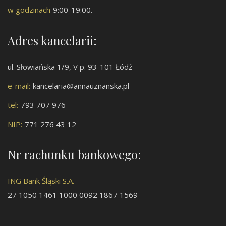
w godzinach
9:00-19:00.
Adres kancelarii:
ul. Słowiańska 1/9, V p. 93-101 Łódź
e-mail:
kancelaria@annauznanska.pl
tel:
793 707 976
NIP:
771 276 43 12
Nr rachunku bankowego:
ING Bank Śląski S.A.
27 1050 1461 1000 0092 1867 1569