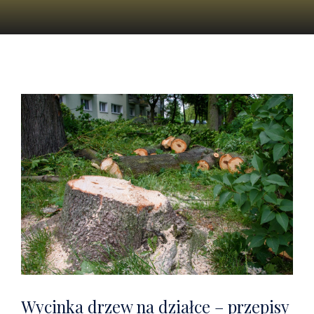
Wycinka drzew na działce – przepisy