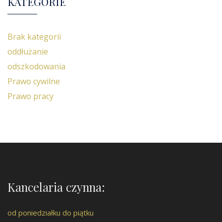
KATEGORIE
Brak kategorii
oddłużanie
odszkodowania
Prawo cywilne
Prawo pracy
Kancelaria czynna:
od poniedziałku do piątku