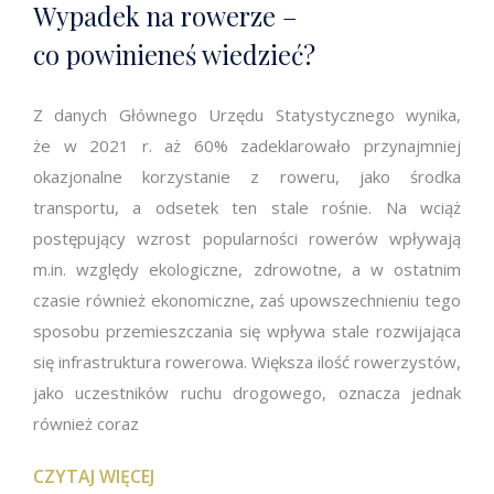
Wypadek na rowerze –
co powinieneś wiedzieć?
Z danych Głównego Urzędu Statystycznego wynika,
że w 2021 r. aż 60% zadeklarowało przynajmniej
okazjonalne korzystanie z roweru, jako środka
transportu, a odsetek ten stale rośnie. Na wciąż
postępujący wzrost popularności rowerów wpływają
m.in. względy ekologiczne, zdrowotne, a w ostatnim
czasie również ekonomiczne, zaś upowszechnieniu tego
sposobu przemieszczania się wpływa stale rozwijająca
się infrastruktura rowerowa. Większa ilość rowerzystów,
jako uczestników ruchu drogowego, oznacza jednak
również coraz
CZYTAJ WIĘCEJ