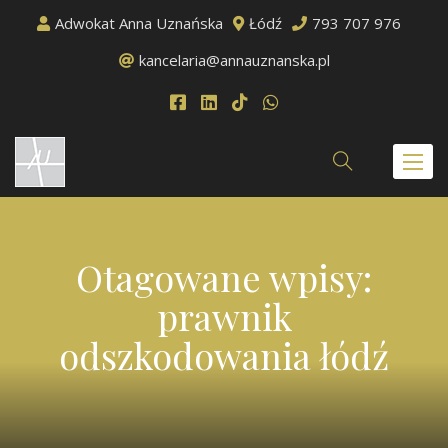
Adwokat Anna Uznańska
Łódź
793 707 976
kancelaria@annauznanska.pl
Toggl
naviga
Otagowane wpisy:
prawnik
odszkodowania łódź