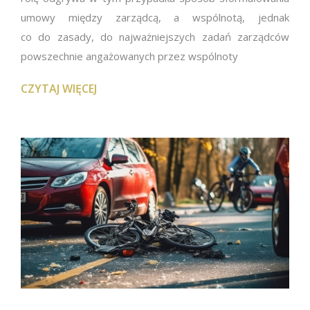
umowy między zarządcą, a wspólnotą, jednak
co do zasady, do najważniejszych zadań zarządców
powszechnie angażowanych przez wspólnoty
CZYTAJ WIĘCEJ