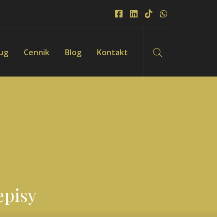
ług
Cennik
Blog
Kontakt
episy