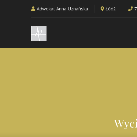
Adwokat Anna Uznańska
Łódź
7
Wyci