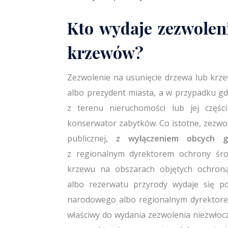
Kto wydaje zezwolen
krzewów?
Zezwolenie na usunięcie drzewa lub krze
albo prezydent miasta, a w przypadku gd
z terenu nieruchomości lub jej częśc
konserwator zabytków. Co istotne, zezwo
publicznej,
z wyłączeniem obcych g
z regionalnym dyrektorem ochrony śro
krzewu na obszarach objętych ochron
albo rezerwatu przyrody wydaje się p
narodowego albo regionalnym dyrektore
właściwy do wydania zezwolenia niezwłoc