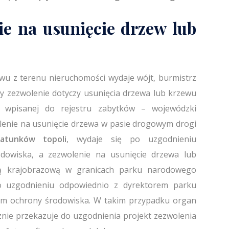
ie na usunięcie drzew lub
wu z terenu nieruchomości wydaje wójt, burmistrz
y zezwolenie dotyczy usunięcia drzewa lub krzewu
i wpisanej do rejestru zabytków – wojewódzki
lenie na usunięcie drzewa w pasie drogowym drogi
atunków topoli
, wydaje się po uzgodnieniu
dowiska, a zezwolenie na usunięcie drzewa lub
ą krajobrazową w granicach parku narodowego
o uzgodnieniu odpowiednio z dyrektorem parku
m ochrony środowiska. W takim przypadku organ
znie przekazuje do uzgodnienia projekt zezwolenia