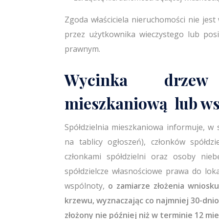
Zgoda właściciela nieruchomości nie je
przez użytkownika wieczystego lub pos
prawnym.
Wycinka drzew 
mieszkaniową lub w
Spółdzielnia mieszkaniowa informuje, w 
na tablicy ogłoszeń), członków spółdzie
członkami spółdzielni oraz osoby nieb
spółdzielcze własnościowe prawa do lok
wspólnoty,
o zamiarze złożenia wniosk
krzewu, wyznaczając co najmniej 30-dni
złożony nie później niż w terminie 12 mi