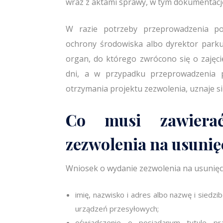
wraz z aktami sprawy, w tym dokumentację
W razie potrzeby przeprowadzenia pos
ochrony środowiska albo dyrektor parku
organ, do którego zwrócono się o zajęci
dni, a w przypadku przeprowadzenia p
otrzymania projektu zezwolenia, uznaje s
Co musi zawiera
zezwolenia na usunię
Wniosek o wydanie zezwolenia na usunięc
imię, nazwisko i adres albo nazwę i siedzib
urządzeń przesyłowych;
oświadczenie o posiadanym tytule pr