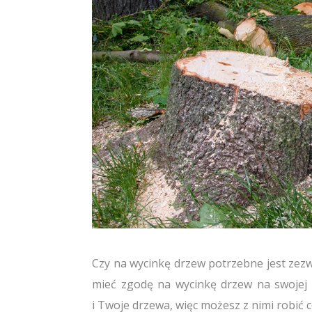
Czy na wycinkę drzew potrzebne jest zezwo
mieć zgodę na wycinkę drzew na swojej p
i Twoje drzewa, więc możesz z nimi robić 