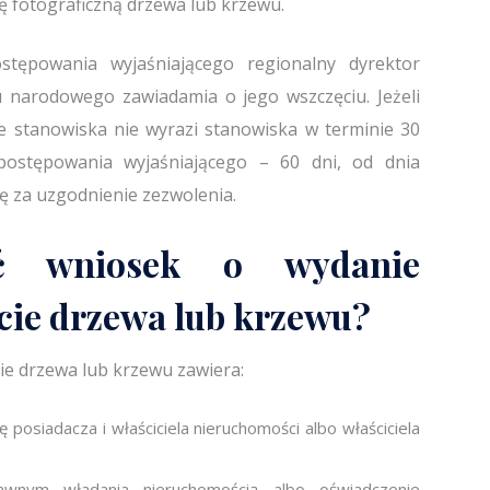
 fotograficzną drzewa lub krzewu.
tępowania wyjaśniającego regionalny dyrektor
 narodowego zawiadamia o jego wszczęciu. Jeżeli
e stanowiska nie wyrazi stanowiska w terminie 30
ostępowania wyjaśniającego – 60 dni, od dnia
ię za uzgodnienie zezwolenia.
ć wniosek o wydanie
cie drzewa lub krzewu?
ie drzewa lub krzewu zawiera:
ę posiadacza i właściciela nieruchomości albo właściciela
awnym władania nieruchomością albo oświadczenie